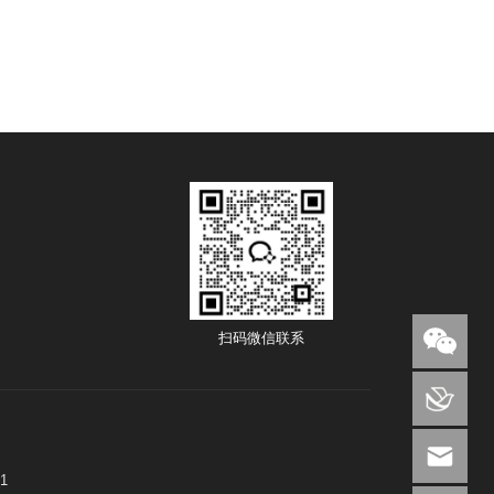
扫码微信联系
1