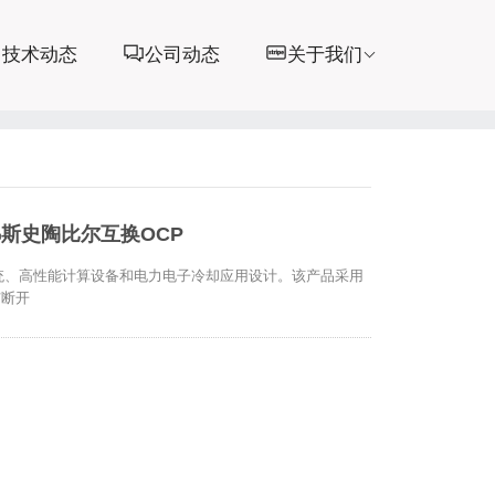
技术动态
公司动态
关于我们
弗斯史陶比尔互换OCP
系统、高性能计算设备和电力电子冷却应用设计。该产品采用
与断开