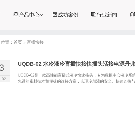
页
产品中心
成功案例
行业新闻
前位置：
首页
»
盲插快接
UQDB-02 水冷液冷盲插快接快插头活接电源丹
3
UQDB-02是一款高性能盲插式液冷快速接头，专为数据中心液冷
-02
先进的密封技术和便捷的连接方案，实现冷却液的安全、快速连接