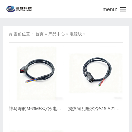
menu:
当前位置：
首页
»
产品中心
»
电源线
»
神马海豹M63M53水冷电源线
蚂蚁阿瓦隆水冷S19,S21航空电源线