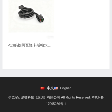
P13蚂蚁阿瓦隆卡斯帕水冷电源线
中文
English
© 2025. 易链科技（深圳）有限公司 All Rights Reserved.
粤ICP备
17095236号-1