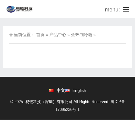
menu:
当前位置：
首页
»
产品中心
»
余热制冷箱
»
中文
English
© 2025. 易链科技（深圳）有限公司 All Rights Reserved.
粤ICP备
17095236号-1