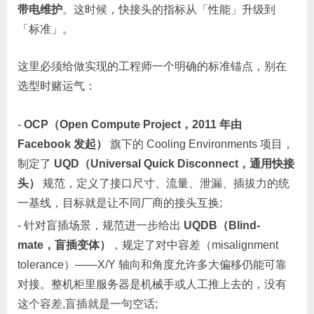
带电维护
。这时候，快接头的指标从「性能」升级到
「标准」。
这里必须给做实现的工程师一个明确的标准锚点，别在
选型时赌运气：
-
OCP（Open Compute Project，2011 年由
Facebook 发起）
旗下的 Cooling Environments 项目，
制定了
UQD（Universal Quick Disconnect，通用快接
头）
规范，定义了接口尺寸、流量、泄漏、插拔力的统
一基线，目标就是让不同厂商的接头互换;
- 针对盲插场景，规范进一步给出
UQDB（Blind-
mate，盲插变体）
，规定了对中容差（misalignment
tolerance）——X/Y 轴向和角度允许多大偏移仍能可靠
对接。整机柜里服务器是机械手或人工推上去的，没有
这个容差,盲插就是一句空话;