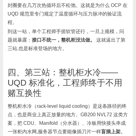
封圈要在几万次热循环后不松弛。这就是为什么 OCP 在
UQD 规范里专门规定了温度循环与压力脉冲的验证流
程。
到这一站，单个工程师手搓软管还行，一旦上规模，问
题就暴露：
接口不统一，整机柜没法做。
这就逼出了第
三站,也是标准登场的地方。
四、第三站：整机柜水冷——
UQD 标准化，工程师终于不用
赌互换性
整机柜水冷（rack-level liquid cooling）是这条路径的终
点，也是商业上真正放量的地方。GB200 NVL72 这类方
案，把 CDU、Manifold（分水器）、冷板用快接头串成
一张柜内水网,服务器节点要能像插刀片一样
盲插上架、