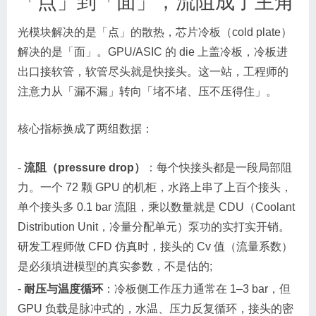
「点」到「面」，流阻成了主角
光模块解决的是「点」的散热，芯片冷板（cold plate）
解决的是「面」。GPU/ASIC 的 die 上盖冷板，冷板进
出口接软管，软管尽头就是快接头。这一站，工程师的
注意力从「漏不漏」转向「堵不堵、压不压得住」。
核心指标换成了两组数据：
-
流阻（pressure drop）
：每个快接头都是一段局部阻
力。一个 72 颗 GPU 的机柜，水路上串了上百个接头，
单个接头多 0.1 bar 流阻，乘以数量就是 CDU（Coolant
Distribution Unit，冷量分配单元）泵功的实打实开销。
研发工程师做 CFD 仿真时，接头的 Cv 值（流量系数）
是必须填进模型的真实参数，不是估的;
-
耐压与温度循环
：冷板侧工作压力通常在 1–3 bar，但
GPU 负载是脉冲式的，水温、压力反复循环，接头的密