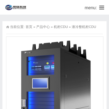
menu:
当前位置:
首页
»
产品中心
»
机柜CDU
»
液冷整机柜CDU